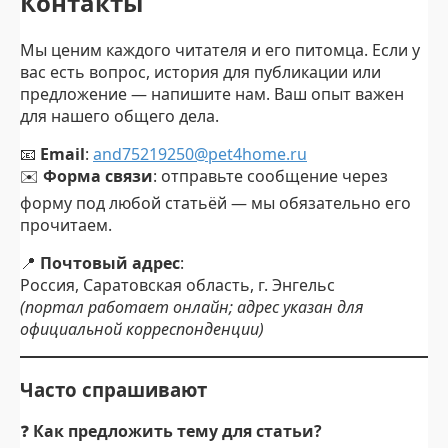
Контакты
Мы ценим каждого читателя и его питомца. Если у
вас есть вопрос, история для публикации или
предложение — напишите нам. Ваш опыт важен
для нашего общего дела.
📧
Email
:
and75219250@pet4home.ru
✉️
Форма связи
: отправьте сообщение через
форму под любой статьёй — мы обязательно его
прочитаем.
📍
Почтовый адрес
:
Россия, Саратовская область, г. Энгельс
(портал работает онлайн; адрес указан для
официальной корреспонденции)
Часто спрашивают
❓
Как предложить тему для статьи?