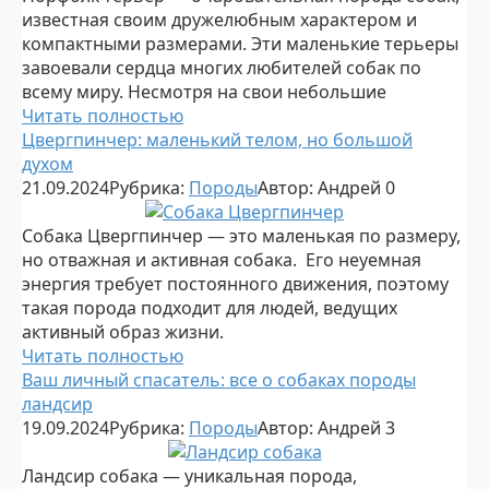
известная своим дружелюбным характером и
компактными размерами. Эти маленькие терьеры
завоевали сердца многих любителей собак по
всему миру. Несмотря на свои небольшие
Читать полностью
Цвергпинчер: маленький телом, но большой
духом
21.09.2024
Рубрика:
Породы
Автор:
Андрей
0
Собака Цвергпинчер — это маленькая по размеру,
но отважная и активная собака. Его неуемная
энергия требует постоянного движения, поэтому
такая порода подходит для людей, ведущих
активный образ жизни.
Читать полностью
Ваш личный спасатель: все о собаках породы
ландсир
19.09.2024
Рубрика:
Породы
Автор:
Андрей
3
Ландсир собака — уникальная порода,