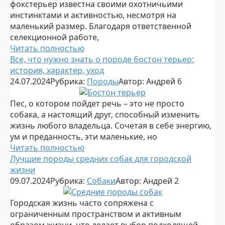
фокстерьер известна своими охотничьими
инстинктами и активностью, несмотря на
маленький размер. Благодаря ответственной
селекционной работе,
Читать полностью
Все, что нужно знать о породе бостон терьер:
история, характер, уход
24.07.2024
Рубрика:
Породы
Автор:
Андрей
6
Пес, о котором пойдет речь – это не просто
собака, а настоящий друг, способный изменить
жизнь любого владельца. Сочетая в себе энергию,
ум и преданность, эти маленькие, но
Читать полностью
Лучшие породы средних собак для городской
жизни
09.07.2024
Рубрика:
Собаки
Автор:
Андрей
2
Городская жизнь часто сопряжена с
ограниченным пространством и активным
образом жизни, что делает выбор подходящей