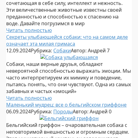
сочетающая в себе силу, интеллект и нежность.
Эти величественные животные известны своей
преданностью и способностью к спасению на
воде. Давайте погрузимся в мир
Читать полностью
Секреты улыбающейся собаки: что на самом деле
означает эта милая гримаса
12.09.2024
Рубрика:
Собаки
Автор:
Андрей
7
Собаки, наши верные друзья, обладают
невероятной способностью выражать эмоции. Мы
часто интерпретируем их мимику и поведение,
пытаясь понять, что они чувствуют. Одна из самых
забавных и частых «эмоций»
Читать полностью
Маленький мудрец: все о бельгийском гриффоне
06.09.2024
Рубрика:
Породы
Автор:
Андрей
0
Бельгийский гриффон – очаровательная собака с
неповторимой внешностью и огромным сердцем.