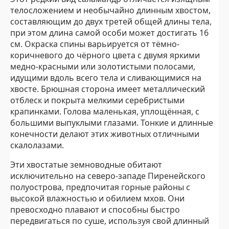
телосложением и необычайно длинным хвостом,
составляющим до двух третей общей длины тела,
при этом длина самой особи может достигать 16
см. Окраска спины варьируется от тёмно-
коричневого до чёрного цвета с двумя яркими
медно-красными или золотистыми полосами,
идущими вдоль всего тела и сливающимися на
хвосте. Брюшная сторона имеет металлический
отблеск и покрыта мелкими серебристыми
крапинками. Голова маленькая, уплощённая, с
большими выпуклыми глазами. Тонкие и длинные
конечности делают этих животных отличными
скалолазами.
Эти хвостатые земноводные обитают
исключительно на северо-западе Пиренейского
полуострова, предпочитая горные районы с
высокой влажностью и обилием мхов. Они
превосходно плавают и способны быстро
передвигаться по суше, используя свой длинный