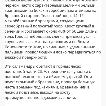
чёрной, часто с характерными мелкими белыми
крапинками на боках и серебристым отливом на
брюшной стороне. Тело стройное, с 14–16
межрёберными бороздками, создающими
своеобразный полосатый узор. Хвост круглый в
сечении и составляет около 40% от общей длины
тела. Голова небольшая, слегка приплюснутая, с
крупными глазами, выступающими по бокам.
Конечности тонкие, но сильные, с удлинёнными
пальцами, позволяющими ловко передвигаться по
влажной поверхности.
Эти саламандры обитают в горных лесах
восточной части США, предпочитая участки с
высокой влажностью и обилием укрытий. Они
ведут скрытный образ жизни, проводя большую
часть времени под камнями, брёвнами или в
лесной подстилке, выходя на охоту
преимущественно в дождливые ночи.