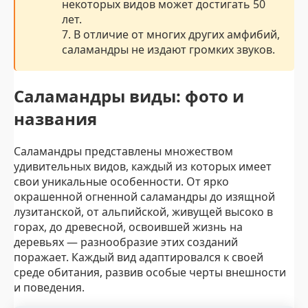
некоторых видов может достигать 50
лет.
7. В отличие от многих других амфибий,
саламандры не издают громких звуков.
Саламандры виды: фото и
названия
Саламандры представлены множеством
удивительных видов, каждый из которых имеет
свои уникальные особенности. От ярко
окрашенной огненной саламандры до изящной
лузитанской, от альпийской, живущей высоко в
горах, до древесной, освоившей жизнь на
деревьях — разнообразие этих созданий
поражает. Каждый вид адаптировался к своей
среде обитания, развив особые черты внешности
и поведения.