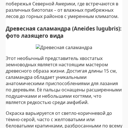
побережья Северной Америки, где встречаются в
различных биотопах – от влажных прибрежных
лесов до горных районов с умеренным климатом.
Древесная саламандра (Aneides lugubris):
фото лазящего вида
Этот необычный представитель хвостатых
земноводных является настоящим мастером
древесного образа жизни. Достигая длины 15 см,
саламандра обладает уникальными
анатомическими приспособлениями для лазания
по деревьям. Её пальцы оснащены расширенными
подушечками и небольшими когтями, что
является редкостью среди амфибий.
Окраска варьируется от светло-коричневой до
тёмно-серой, часто с желтоватыми или
беловатыми крапинками, разбросанными по всему