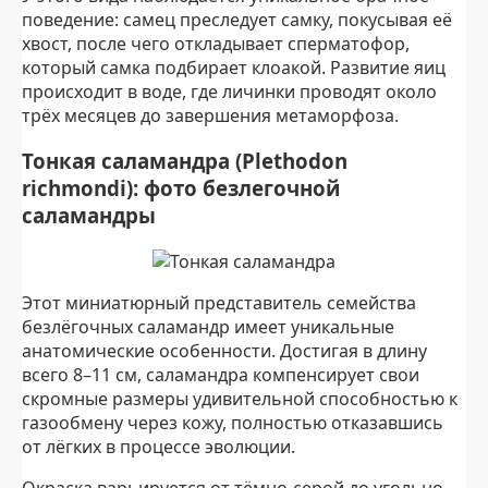
поведение: самец преследует самку, покусывая её
хвост, после чего откладывает сперматофор,
который самка подбирает клоакой. Развитие яиц
происходит в воде, где личинки проводят около
трёх месяцев до завершения метаморфоза.
Тонкая саламандра (Plethodon
richmondi): фото безлегочной
саламандры
Этот миниатюрный представитель семейства
безлёгочных саламандр имеет уникальные
анатомические особенности. Достигая в длину
всего 8–11 см, саламандра компенсирует свои
скромные размеры удивительной способностью к
газообмену через кожу, полностью отказавшись
от лёгких в процессе эволюции.
Окраска варьируется от тёмно-серой до угольно-