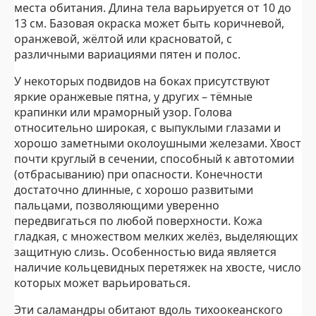
места обитания. Длина тела варьируется от 10 до
13 см. Базовая окраска может быть коричневой,
оранжевой, жёлтой или красноватой, с
различными вариациями пятен и полос.
У некоторых подвидов на боках присутствуют
яркие оранжевые пятна, у других – тёмные
крапинки или мраморный узор. Голова
относительно широкая, с выпуклыми глазами и
хорошо заметными околоушными железами. Хвост
почти круглый в сечении, способный к автотомии
(отбрасыванию) при опасности. Конечности
достаточно длинные, с хорошо развитыми
пальцами, позволяющими уверенно
передвигаться по любой поверхности. Кожа
гладкая, с множеством мелких желёз, выделяющих
защитную слизь. Особенностью вида является
наличие кольцевидных перетяжек на хвосте, число
которых может варьироваться.
Эти саламандры обитают вдоль тихоокеанского