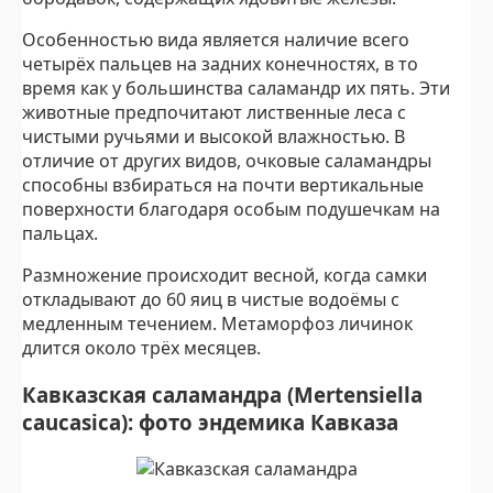
Особенностью вида является наличие всего
четырёх пальцев на задних конечностях, в то
время как у большинства саламандр их пять. Эти
животные предпочитают лиственные леса с
чистыми ручьями и высокой влажностью. В
отличие от других видов, очковые саламандры
способны взбираться на почти вертикальные
поверхности благодаря особым подушечкам на
пальцах.
Размножение происходит весной, когда самки
откладывают до 60 яиц в чистые водоёмы с
медленным течением. Метаморфоз личинок
длится около трёх месяцев.
Кавказская саламандра (Mertensiella
caucasica): фото эндемика Кавказа