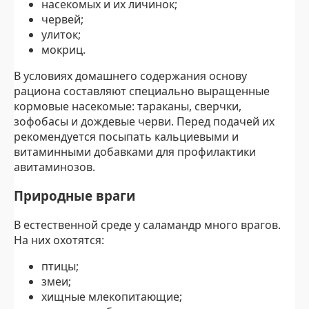
насекомых и их личинок;
червей;
улиток;
мокриц.
В условиях домашнего содержания основу
рациона составляют специально выращенные
кормовые насекомые: тараканы, сверчки,
зофобасы и дождевые черви. Перед подачей их
рекомендуется посыпать кальциевыми и
витаминными добавками для профилактики
авитаминозов.
Природные враги
В естественной среде у саламандр много врагов.
На них охотятся:
птицы;
змеи;
хищные млекопитающие;