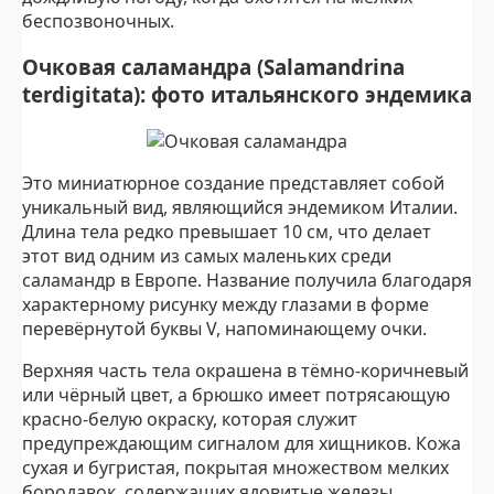
беспозвоночных.
Очковая саламандра (Salamandrina
terdigitata): фото итальянского эндемика
Это миниатюрное создание представляет собой
уникальный вид, являющийся эндемиком Италии.
Длина тела редко превышает 10 см, что делает
этот вид одним из самых маленьких среди
саламандр в Европе. Название получила благодаря
характерному рисунку между глазами в форме
перевёрнутой буквы V, напоминающему очки.
Верхняя часть тела окрашена в тёмно-коричневый
или чёрный цвет, а брюшко имеет потрясающую
красно-белую окраску, которая служит
предупреждающим сигналом для хищников. Кожа
сухая и бугристая, покрытая множеством мелких
бородавок, содержащих ядовитые железы.