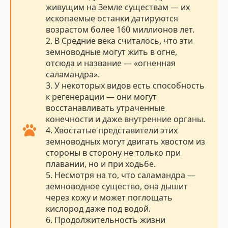
живущим на Земле существам — их
ископаемые останки датируются
возрастом более 160 миллионов лет.
2. В Средние века считалось, что эти
земноводные могут жить в огне,
отсюда и название — «огненная
саламандра».
3. У некоторых видов есть способность
к регенерации — они могут
восстанавливать утраченные
конечности и даже внутренние органы.
4. Хвостатые представители этих
земноводных могут двигать хвостом из
стороны в сторону не только при
плавании, но и при ходьбе.
5. Несмотря на то, что саламандра —
земноводное существо, она дышит
через кожу и может поглощать
кислород даже под водой.
6. Продолжительность жизни