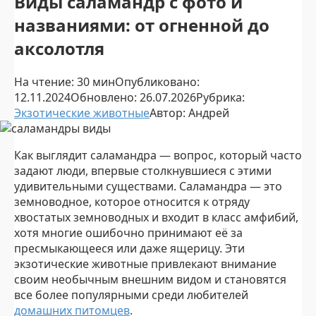
Виды саламандр с фото и
названиями: от огненной до
аксолотля
На чтение:
30 мин
Опубликовано:
12.11.2024
Обновлено:
26.07.2026
Рубрика:
Экзотические животные
Автор:
Андрей
Как выглядит саламандра — вопрос, который часто
задают люди, впервые столкнувшиеся с этими
удивительными существами. Саламандра — это
земноводное, которое относится к отряду
хвостатых земноводных и входит в класс амфибий,
хотя многие ошибочно принимают её за
пресмыкающееся или даже ящерицу. Эти
экзотические животные привлекают внимание
своим необычным внешним видом и становятся
все более популярными среди любителей
домашних питомцев
.