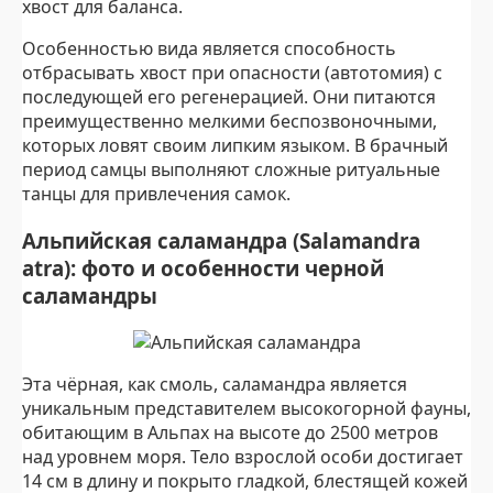
хвост для баланса.
Особенностью вида является способность
отбрасывать хвост при опасности (автотомия) с
последующей его регенерацией. Они питаются
преимущественно мелкими беспозвоночными,
которых ловят своим липким языком. В брачный
период самцы выполняют сложные ритуальные
танцы для привлечения самок.
Альпийская саламандра (Salamandra
atra): фото и особенности черной
саламандры
Эта чёрная, как смоль, саламандра является
уникальным представителем высокогорной фауны,
обитающим в Альпах на высоте до 2500 метров
над уровнем моря. Тело взрослой особи достигает
14 см в длину и покрыто гладкой, блестящей кожей