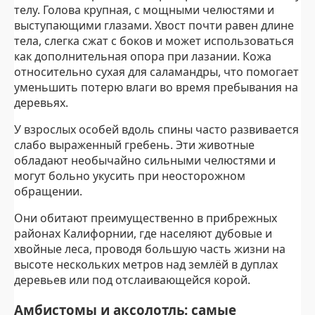
телу. Голова крупная, с мощными челюстями и
выступающими глазами. Хвост почти равен длине
тела, слегка сжат с боков и может использоваться
как дополнительная опора при лазании. Кожа
относительно сухая для саламандры, что помогает
уменьшить потерю влаги во время пребывания на
деревьях.
У взрослых особей вдоль спины часто развивается
слабо выраженный гребень. Эти животные
обладают необычайно сильными челюстями и
могут больно укусить при неосторожном
обращении.
Они обитают преимущественно в прибрежных
районах Калифорнии, где населяют дубовые и
хвойные леса, проводя большую часть жизни на
высоте нескольких метров над землёй в дуплах
деревьев или под отслаивающейся корой.
Амбистомы и аксолотль: самые