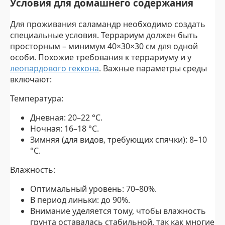
Условия для домашнего содержания
Для проживания саламандр необходимо создать
специальные условия. Террариум должен быть
просторным – минимум 40×30×30 см для одной
особи. Похожие требования к террариуму и у
леопардового геккона
. Важные параметры среды
включают:
Температура:
Дневная: 20–22 °C.
Ночная: 16–18 °C.
Зимняя (для видов, требующих спячки): 8–10
°C.
Влажность:
Оптимальный уровень: 70–80%.
В период линьки: до 90%.
Внимание уделяется тому, чтобы влажность
грунта оставалась стабильной, так как многие