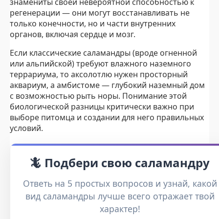
знамениты своей невероятной способностью к
регенерации — они могут восстанавливать не
только конечности, но и части внутренних
органов, включая сердце и мозг.
Если классические саламандры (вроде огненной
или альпийской) требуют влажного наземного
террариума, то аксолотлю нужен просторный
аквариум, а амбистоме — глубокий наземный дом
с возможностью рыть норы. Понимание этой
биологической разницы критически важно при
выборе питомца и создании для него правильных
условий.
🦎 Подбери свою саламандру
Ответь на 5 простых вопросов и узнай, какой
вид саламандры лучше всего отражает твой
характер!