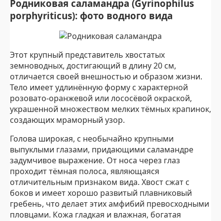
Родниковая саламандра (Gyrinophilus
porphyriticus): фото водного вида
Этот крупный представитель хвостатых
земноводных, достигающий в длину 20 см,
отличается своей внешностью и образом жизни.
Тело имеет удлинённую форму с характерной
розовато-оранжевой или лососёвой окраской,
украшенной множеством мелких тёмных крапинок,
создающих мраморный узор.
Голова широкая, с необычайно крупными
выпуклыми глазами, придающими саламандре
задумчивое выражение. От носа через глаз
проходит тёмная полоса, являющаяся
отличительным признаком вида. Хвост сжат с
боков и имеет хорошо развитый плавниковый
гребень, что делает этих амфибий превосходными
пловцами. Кожа гладкая и влажная, богатая