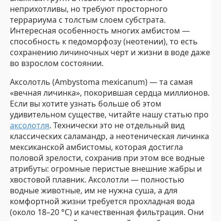
неприхотливы, но требуют просторного
террариума с толстым слоем субстрата.
Интересная особенность многих амбистом —
способность к педоморфозу (неотении), то есть
сохранению личиночных черт и жизни в воде даже
во взрослом состоянии.
Аксолотль (Ambystoma mexicanum) — та самая
«вечная личинка», покорившая сердца миллионов.
Если вы хотите узнать больше об этом
удивительном существе, читайте нашу статью про
аксолотля
. Технически это не отдельный вид
классических саламандр, а неотеническая личинка
мексиканской амбистомы, которая достигла
половой зрелости, сохранив при этом все водные
атрибуты: огромные перистые внешние жабры и
хвостовой плавник. Аксолотли — полностью
водные животные, им не нужна суша, а для
комфортной жизни требуется прохладная вода
(около 18–20 °C) и качественная фильтрация. Они