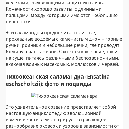
железами, выделяющими защитную слизь.
Конечности хорошо развиты, с длинными
пальцами, между которыми имеются небольшие
перепонки.
Эти саламандры предпочитают чистые,
прохладные водоёмы с каменистым дном – горные
ручьи, родники и небольшие речки, где проводят
большую часть жизни. Охотятся как в воде, так и
на суше, питаясь различными беспозвоночными,
включая водных насекомых, моллюсков и червей.
Тихоокеанская саламандра (Ensatina
eschscholtzii): фото и подвиды
Это удивительное создание представляет собой
настоящую энциклопедию эволюционной
изменчивости, демонстрируя потрясающее
разнообразие окрасок и узоров в зависимости от