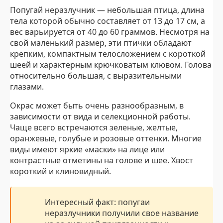
Попугай неразлучник — небольшая птица, длина
тела которой обычно составляет от 13 до 17 см, а
вес варьируется от 40 до 60 граммов. Несмотря на
свой маленький размер, эти птички обладают
крепким, компактным телосложением с короткой
шеей и характерным крючковатым клювом. Голова
относительно большая, с выразительными
глазами.
Окрас может быть очень разнообразным, в
зависимости от вида и селекционной работы.
Чаще всего встречаются зеленые, желтые,
оранжевые, голубые и розовые оттенки. Многие
виды имеют яркие «маски» на лице или
контрастные отметины на голове и шее. Хвост
короткий и клиновидный.
Интересный факт: попугаи
неразлучники получили свое название