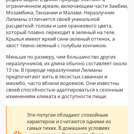
ограниченном ареале, включающем части Замбии,
Мозамбика, Танзании и Малави. Неразлучник
Лилианы отличается своей уникальной
расцветкой: голова и шея оранжевого цвета,
который плавно переходит в зеленый на теле.
Крылья имеют яркий сине-зеленый оттенок, а
хвост темно-зеленый с голубым кончиком.
Меньше по размеру, чем большинство других
неразлучников, их длина обычно составляет около
13 см. В природе неразлучники Лилианы
предпочитают жить в лесистых саваннах и
миомбо, часто вблизи водоемов. Они известны
своей способностью адаптироваться к сезонным
изменениям климата и доступности пищи.
Эти попугаи обладают спокойным
характером и считаются одними из
самых тихих. В домашних условиях