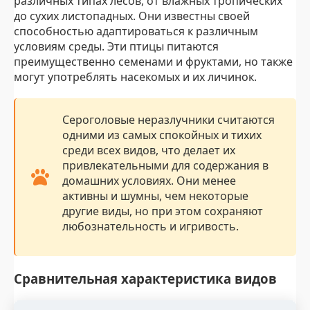
различных типах лесов, от влажных тропических
до сухих листопадных. Они известны своей
способностью адаптироваться к различным
условиям среды. Эти птицы питаются
преимущественно семенами и фруктами, но также
могут употреблять насекомых и их личинок.
Сероголовые неразлучники считаются
одними из самых спокойных и тихих
среди всех видов, что делает их
привлекательными для содержания в
домашних условиях. Они менее
активны и шумны, чем некоторые
другие виды, но при этом сохраняют
любознательность и игривость.
Сравнительная характеристика видов