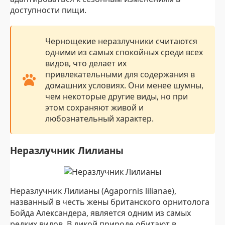
доступности пищи.
Чернощекие неразлучники считаются
одними из самых спокойных среди всех
видов, что делает их
привлекательными для содержания в
домашних условиях. Они менее шумны,
чем некоторые другие виды, но при
этом сохраняют живой и
любознательный характер.
Неразлучник Лилианы
Неразлучник Лилианы (Agapornis lilianae),
названный в честь жены британского орнитолога
Бойда Александера, является одним из самых
редких видов. В дикой природе обитают в