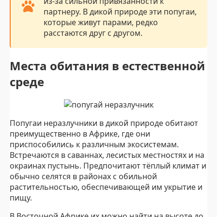
из-за сильной привязанности к
партнеру. В дикой природе эти попугаи,
которые живут парами, редко
расстаются друг с другом.
Места обитания в естественной
среде
Попугаи неразлучники в дикой природе обитают
преимущественно в Африке, где они
приспособились к различным экосистемам.
Встречаются в саваннах, лесистых местностях и на
окраинах пустынь. Предпочитают тёплый климат и
обычно селятся в районах с обильной
растительностью, обеспечивающей им укрытие и
пищу.
В Восточной Африке их можно найти на высоте до