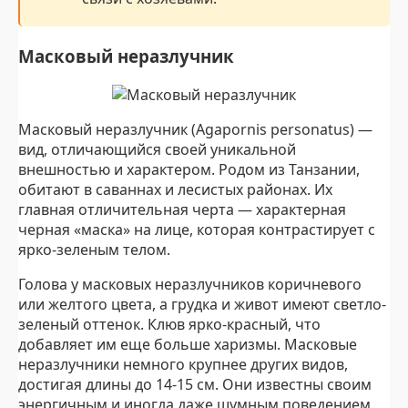
Масковый неразлучник
Масковый неразлучник (Agapornis personatus) —
вид, отличающийся своей уникальной
внешностью и характером. Родом из Танзании,
обитают в саваннах и лесистых районах. Их
главная отличительная черта — характерная
черная «маска» на лице, которая контрастирует с
ярко-зеленым телом.
Голова у масковых неразлучников коричневого
или желтого цвета, а грудка и живот имеют светло-
зеленый оттенок. Клюв ярко-красный, что
добавляет им еще больше харизмы. Масковые
неразлучники немного крупнее других видов,
достигая длины до 14-15 см. Они известны своим
энергичным и иногда даже шумным поведением.