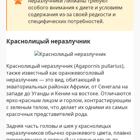
неразлучники Лилианы требуют
особого внимания к диете и условиям
содержания из-за своей редкости и
специфических потребностей.
Краснолицый неразлучник
Краснолицый неразлучник (Agapornis pullarius),
также известный как оранжевоголовый
неразлучник — это вид, обитающий в
экваториальных районах Африки, от Сенегала на
западе до Уганды и Кении на востоке. Отличаются
ярко-красным лицом и горлом, контрастирующим
с зеленым телом, что делает их одними из самых
красочных представителей рода.
Задняя часть головы и шея у краснолицых
неразлучников обычно оранжевого цвета, плавно
переходящего в зеленый на спине и крыльях.