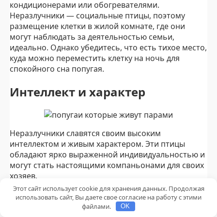
кондиционерами или обогревателями.
Неразлучники — социальные птицы, поэтому
размещение клетки в жилой комнате, где они
могут наблюдать за деятельностью семьи,
идеально. Однако убедитесь, что есть тихое место,
куда можно переместить клетку на ночь для
спокойного сна попугая.
Интеллект и характер
Неразлучники славятся своим высоким
интеллектом и живым характером. Эти птицы
обладают ярко выраженной индивидуальностью и
могут стать настоящими компаньонами для своих
хозяев.
Этот сайт использует cookie для хранения данных. Продолжая
Дрессировка и игры с питомцем
использовать сайт, Вы даете свое согласие на работу с этими
файлами.
OK
Попугаи неразлучники хорошо поддаются