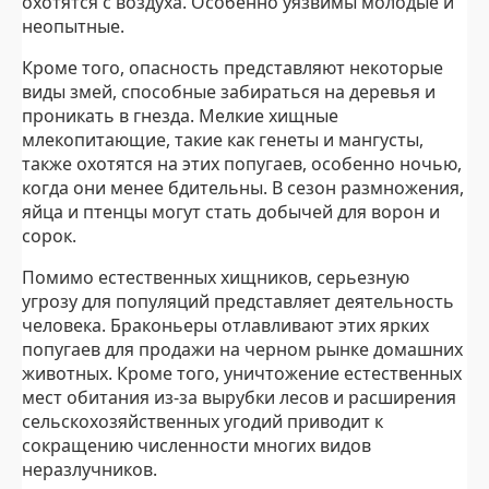
охотятся с воздуха. Особенно уязвимы молодые и
неопытные.
Кроме того, опасность представляют некоторые
виды змей, способные забираться на деревья и
проникать в гнезда. Мелкие хищные
млекопитающие, такие как генеты и мангусты,
также охотятся на этих попугаев, особенно ночью,
когда они менее бдительны. В сезон размножения,
яйца и птенцы могут стать добычей для ворон и
сорок.
Помимо естественных хищников, серьезную
угрозу для популяций представляет деятельность
человека. Браконьеры отлавливают этих ярких
попугаев для продажи на черном рынке домашних
животных. Кроме того, уничтожение естественных
мест обитания из-за вырубки лесов и расширения
сельскохозяйственных угодий приводит к
сокращению численности многих видов
неразлучников.