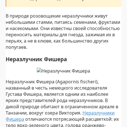
В природе розовощекие неразлучники живут
небольшими стаями, питаясь семенами, фруктами
и насекомыми. Они известны своей способностью
переносить материалы для гнезда, зажимая их в
перьях, а не в клюве, как большинство других
попугаев.
Неразлучник Фишера
Неразлучник Фишера (Agapornis fischeri),
названный в честь немецкого исследователя
Густава Фишера, является одним из наиболее
ярких представителей рода неразлучников. В
дикой природе обитают в ограниченном ареале в
Танзании, вокруг озера Виктория.
Неразлучники
Фишера
отличаются потрясающей расцветкой: их
тело ярко-зеленого цвета, голова оранжево-