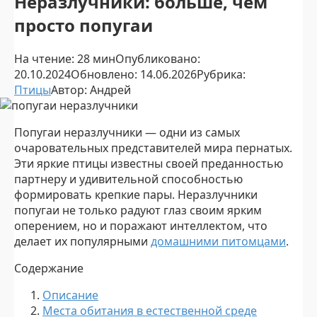
Неразлучники: больше, чем
просто попугаи
На чтение:
28 мин
Опубликовано:
20.10.2024
Обновлено:
14.06.2026
Рубрика:
Птицы
Автор:
Андрей
Попугаи неразлучники — одни из самых
очаровательных представителей мира пернатых.
Эти яркие птицы известны своей преданностью
партнеру и удивительной способностью
формировать крепкие пары. Неразлучники
попугаи не только радуют глаз своим ярким
оперением, но и поражают интеллектом, что
делает их популярными
домашними питомцами
.
Содержание
Описание
Места обитания в естественной среде