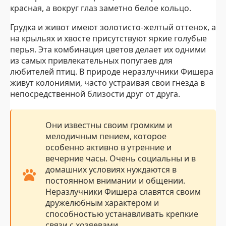
красная, а вокруг глаз заметно белое кольцо.
Грудка и живот имеют золотисто-желтый оттенок, а
на крыльях и хвосте присутствуют яркие голубые
перья. Эта комбинация цветов делает их одними
из самых привлекательных попугаев для
любителей птиц. В природе неразлучники Фишера
живут колониями, часто устраивая свои гнезда в
непосредственной близости друг от друга.
Они известны своим громким и
мелодичным пением, которое
особенно активно в утренние и
вечерние часы. Очень социальны и в
домашних условиях нуждаются в
постоянном внимании и общении.
Неразлучники Фишера славятся своим
дружелюбным характером и
способностью устанавливать крепкие
связи с хозяевами.