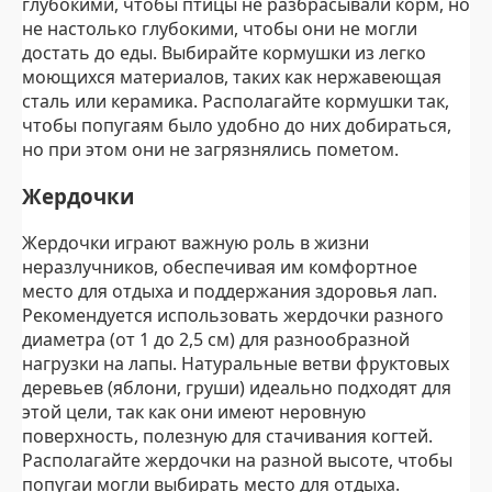
глубокими, чтобы птицы не разбрасывали корм, но
не настолько глубокими, чтобы они не могли
достать до еды. Выбирайте кормушки из легко
моющихся материалов, таких как нержавеющая
сталь или керамика. Располагайте кормушки так,
чтобы попугаям было удобно до них добираться,
но при этом они не загрязнялись пометом.
Жердочки
Жердочки играют важную роль в жизни
неразлучников, обеспечивая им комфортное
место для отдыха и поддержания здоровья лап.
Рекомендуется использовать жердочки разного
диаметра (от 1 до 2,5 см) для разнообразной
нагрузки на лапы. Натуральные ветви фруктовых
деревьев (яблони, груши) идеально подходят для
этой цели, так как они имеют неровную
поверхность, полезную для стачивания когтей.
Располагайте жердочки на разной высоте, чтобы
попугаи могли выбирать место для отдыха.