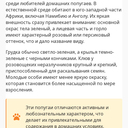
среди любителей домашних попугаев. В
естественной среде обитают в юго-западной части
Африки, включая Намибию и Анголу. Их яркая
внешность сразу привлекает внимание: основной
окрас тела зеленый, а лицевая часть и горло
имеют характерный розовый или персиковый
оттенок, что и дало название виду.
Грудка обычно светло-зеленая, а крылья темно-
зеленые с черными кончиками. Клюв у
розовощеких неразлучников крупный и крепкий,
приспособленный для раскалывания семян.
Молодые особи имеют менее яркую окраску,
которая становится более насыщенной по мере
взросления.
Эти попугаи отличаются активным и
любознательным характером, что
делает их привлекательными для
содержания в домашних условиях.