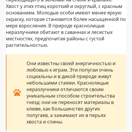
Хвост у этих птиц короткий и округлый, с красным
основанием. Молодые особи имеют менее яркую
окраску, которая становится более насыщенной по
мере взросления. В природе краснолицые
неразлучники обитают в саваннах и лесистых
местностях, предпочитая районы с густой
растительностью.
Они известны своей энергичностью и
любовью к играм. Эти попугаи очень
социальны и в дикой природе живут
небольшими стаями. Краснолицые
неразлучники отличаются своим
уникальным способом строительства
гнезд: они не переносят материалы в
клюве, как большинство других
попугаев, а зажимают их в перьях
хвоста и спины.