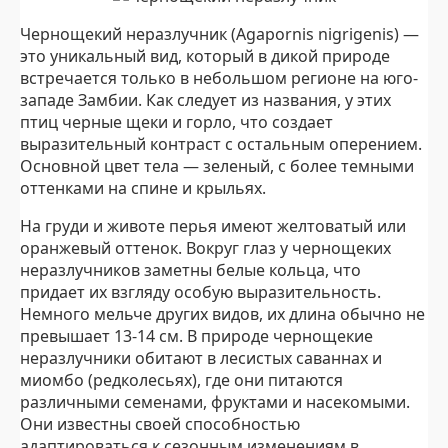
Чернощекий неразлучник (Agapornis nigrigenis) —
это уникальный вид, который в дикой природе
встречается только в небольшом регионе на юго-
западе Замбии. Как следует из названия, у этих
птиц черные щеки и горло, что создает
выразительный контраст с остальным оперением.
Основной цвет тела — зеленый, с более темными
оттенками на спине и крыльях.
На груди и животе перья имеют желтоватый или
оранжевый оттенок. Вокруг глаз у чернощеких
неразлучников заметны белые кольца, что
придает их взгляду особую выразительность.
Немного мельче других видов, их длина обычно не
превышает 13-14 см. В природе чернощекие
неразлучники обитают в лесистых саваннах и
миомбо (редколесьях), где они питаются
различными семенами, фруктами и насекомыми.
Они известны своей способностью
адаптироваться к сезонным изменениям в