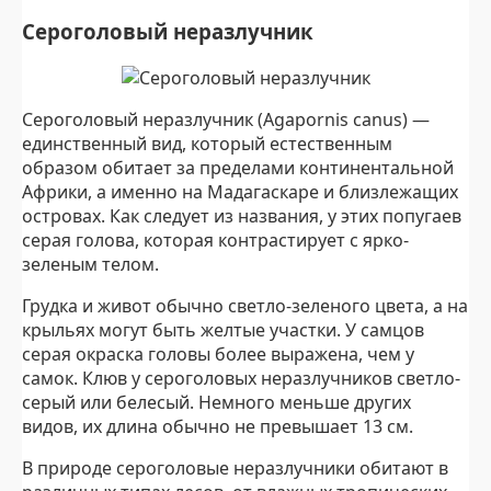
Сероголовый неразлучник
Сероголовый неразлучник (Agapornis canus) —
единственный вид, который естественным
образом обитает за пределами континентальной
Африки, а именно на Мадагаскаре и близлежащих
островах. Как следует из названия, у этих попугаев
серая голова, которая контрастирует с ярко-
зеленым телом.
Грудка и живот обычно светло-зеленого цвета, а на
крыльях могут быть желтые участки. У самцов
серая окраска головы более выражена, чем у
самок. Клюв у сероголовых неразлучников светло-
серый или белесый. Немного меньше других
видов, их длина обычно не превышает 13 см.
В природе сероголовые неразлучники обитают в