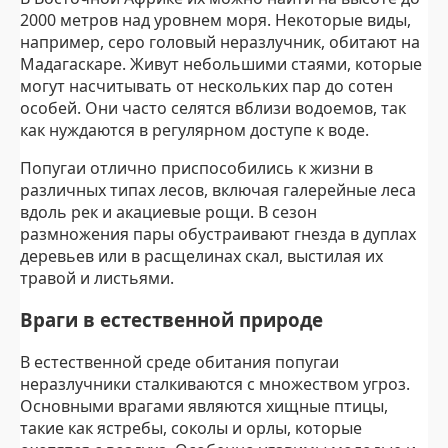
2000 метров над уровнем моря. Некоторые виды,
например, серо головый неразлучник, обитают на
Мадагаскаре. Живут небольшими стаями, которые
могут насчитывать от нескольких пар до сотен
особей. Они часто селятся вблизи водоемов, так
как нуждаются в регулярном доступе к воде.
Попугаи отлично приспособились к жизни в
различных типах лесов, включая галерейные леса
вдоль рек и акациевые рощи. В сезон
размножения пары обустраивают гнезда в дуплах
деревьев или в расщелинах скал, выстилая их
травой и листьями.
Враги в естественной природе
В естественной среде обитания попугаи
неразлучники сталкиваются с множеством угроз.
Основными врагами являются хищные птицы,
такие как ястребы, соколы и орлы, которые